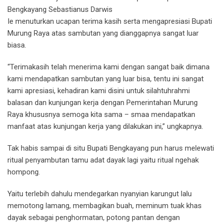
Bengkayang Sebastianus Darwis
Ie menuturkan ucapan terima kasih serta mengapresiasi Bupati
Murung Raya atas sambutan yang dianggapnya sangat luar
biasa.
“Terimakasih telah menerima kami dengan sangat baik dimana
kami mendapatkan sambutan yang luar bisa, tentu ini sangat
kami apresiasi, kehadiran kami disini untuk silahtuhrahmi
balasan dan kunjungan kerja dengan Pemerintahan Murung
Raya khususnya semoga kita sama – smaa mendapatkan
manfaat atas kunjungan kerja yang dilakukan ini,” ungkapnya.
Tak habis sampai di situ Bupati Bengkayang pun harus melewati
ritual penyambutan tamu adat dayak lagi yaitu ritual ngehak
hompong.
Yaitu terlebih dahulu mendegarkan nyanyian karungut lalu
memotong lamang, membagikan buah, meminum tuak khas
dayak sebagai penghormatan, potong pantan dengan