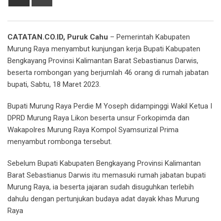
via
Email
CATATAN.CO.ID, Puruk Cahu
– Pemerintah Kabupaten
Murung Raya menyambut kunjungan kerja Bupati Kabupaten
Bengkayang Provinsi Kalimantan Barat Sebastianus Darwis,
beserta rombongan yang berjumlah 46 orang di rumah jabatan
bupati, Sabtu, 18 Maret 2023.
Bupati Murung Raya Perdie M Yoseph didampinggi Wakil Ketua I
DPRD Murung Raya Likon beserta unsur Forkopimda dan
Wakapolres Murung Raya Kompol Syamsurizal Prima
menyambut rombonga tersebut.
Sebelum Bupati Kabupaten Bengkayang Provinsi Kalimantan
Barat Sebastianus Darwis itu memasuki rumah jabatan bupati
Murung Raya, ia beserta jajaran sudah disuguhkan terlebih
dahulu dengan pertunjukan budaya adat dayak khas Murung
Raya