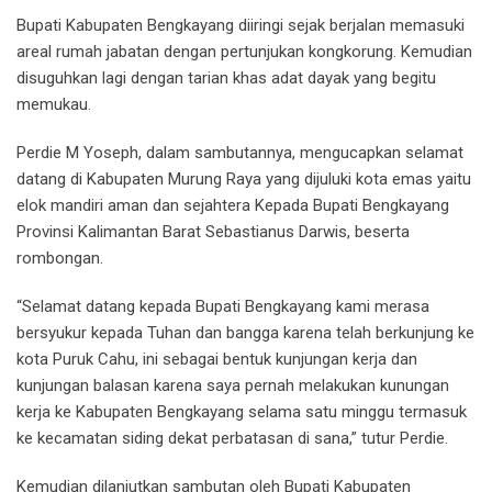
Bupati Kabupaten Bengkayang diiringi sejak berjalan memasuki
areal rumah jabatan dengan pertunjukan kongkorung. Kemudian
disuguhkan lagi dengan tarian khas adat dayak yang begitu
memukau.
Perdie M Yoseph, dalam sambutannya, mengucapkan selamat
datang di Kabupaten Murung Raya yang dijuluki kota emas yaitu
elok mandiri aman dan sejahtera Kepada Bupati Bengkayang
Provinsi Kalimantan Barat Sebastianus Darwis, beserta
rombongan.
“Selamat datang kepada Bupati Bengkayang kami merasa
bersyukur kepada Tuhan dan bangga karena telah berkunjung ke
kota Puruk Cahu, ini sebagai bentuk kunjungan kerja dan
kunjungan balasan karena saya pernah melakukan kunungan
kerja ke Kabupaten Bengkayang selama satu minggu termasuk
ke kecamatan siding dekat perbatasan di sana,” tutur Perdie.
Kemudian dilanjutkan sambutan oleh Bupati Kabupaten