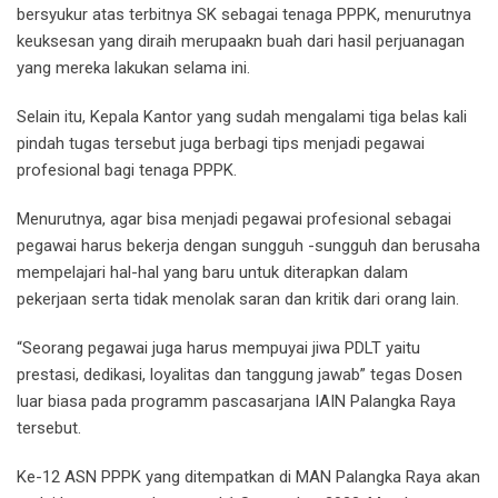
bersyukur atas terbitnya SK sebagai tenaga PPPK, menurutnya
keuksesan yang diraih merupaakn buah dari hasil perjuanagan
yang mereka lakukan selama ini.
Selain itu, Kepala Kantor yang sudah mengalami tiga belas kali
pindah tugas tersebut juga berbagi tips menjadi pegawai
profesional bagi tenaga PPPK.
Menurutnya, agar bisa menjadi pegawai profesional sebagai
pegawai harus bekerja dengan sungguh -sungguh dan berusaha
mempelajari hal-hal yang baru untuk diterapkan dalam
pekerjaan serta tidak menolak saran dan kritik dari orang lain.
“Seorang pegawai juga harus mempuyai jiwa PDLT yaitu
prestasi, dedikasi, loyalitas dan tanggung jawab” tegas Dosen
luar biasa pada programm pascasarjana IAIN Palangka Raya
tersebut.
Ke-12 ASN PPPK yang ditempatkan di MAN Palangka Raya akan