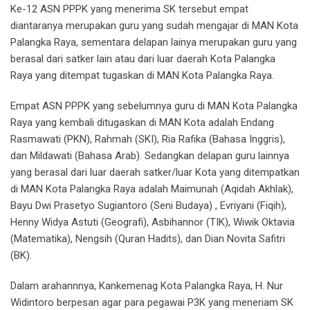
Ke-12 ASN PPPK yang menerima SK tersebut empat
diantaranya merupakan guru yang sudah mengajar di MAN Kota
Palangka Raya, sementara delapan lainya merupakan guru yang
berasal dari satker lain atau dari luar daerah Kota Palangka
Raya yang ditempat tugaskan di MAN Kota Palangka Raya.
Empat ASN PPPK yang sebelumnya guru di MAN Kota Palangka
Raya yang kembali ditugaskan di MAN Kota adalah Endang
Rasmawati (PKN), Rahmah (SKI), Ria Rafika (Bahasa Inggris),
dan Mildawati (Bahasa Arab). Sedangkan delapan guru lainnya
yang berasal dari luar daerah satker/luar Kota yang ditempatkan
di MAN Kota Palangka Raya adalah Maimunah (Aqidah Akhlak),
Bayu Dwi Prasetyo Sugiantoro (Seni Budaya) , Evriyani (Fiqih),
Henny Widya Astuti (Geografi), Asbihannor (TIK), Wiwik Oktavia
(Matematika), Nengsih (Quran Hadits), dan Dian Novita Safitri
(BK).
Dalam arahannnya, Kankemenag Kota Palangka Raya, H. Nur
Widintoro berpesan agar para pegawai P3K yang meneriam SK