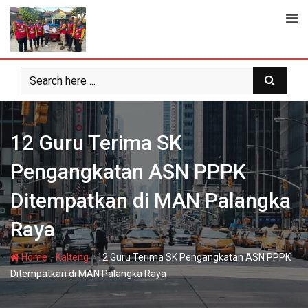
Skip
to
content
12 Guru Terima SK
Pengangkatan ASN PPPK
Ditempatkan di MAN Palangka
Raya
-
-
Home
Kalteng
12 Guru Terima SK Pengangkatan ASN PPPK
Ditempatkan di MAN Palangka Raya