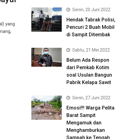
Senin, 20 Juni 2022
Hendak Tabrak Polisi,
l) yang
Pencuri 2 Buah Mobil
mang,
di Sampit Ditembak
Sabtu, 21 Mei 2022
Belum Ada Respon
dari Pemkab Kotim
soal Usulan Bangun
Pabrik Kelapa Sawit
Senin, 27 Juni 2022
Emosi!!! Warga Pelita
Barat Sampit
Mengamuk dan
Menghamburkan
Sampah ke Tengah