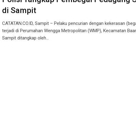
di Sampit
CATATAN.CO.ID, Sampit – Pelaku pencurian dengan kekerasan (bega
terjadi di Perumahan Wengga Metropolitan (WMP), Kecamatan Baa
Sampit ditangkap oleh…