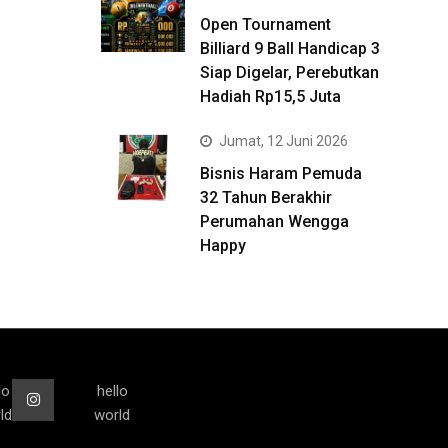
Open Tournament
Billiard 9 Ball Handicap 3
Siap Digelar, Perebutkan
Hadiah Rp15,5 Juta
Jumat, 12 Juni 2026
Bisnis Haram Pemuda
32 Tahun Berakhir
Perumahan Wengga
Happy
lo
hello
ld
world