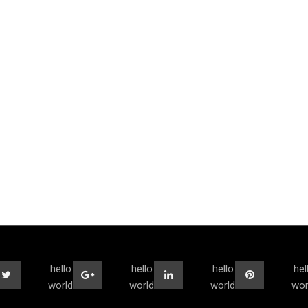
hello
hello
hello
hel
world
world
world
wor