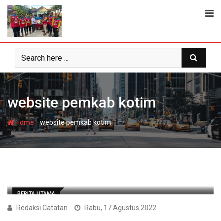
Skip
to
content
website pemkab kotim
-
Home
website pemkab kotim
BERITA UTAMA
Redaksi Catatan
Rabu, 17 Agustus 2022