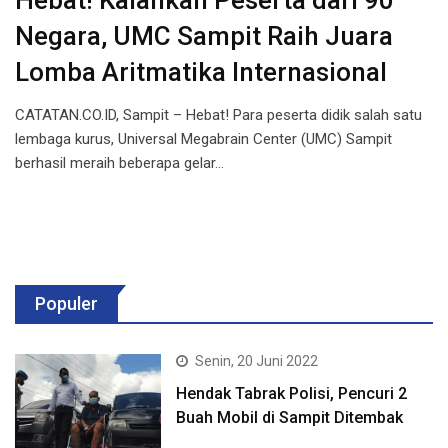
Hebat! Kalahkan Peserta dari 90
Negara, UMC Sampit Raih Juara
Lomba Aritmatika Internasional
CATATAN.CO.ID, Sampit – Hebat! Para peserta didik salah satu
lembaga kurus, Universal Megabrain Center (UMC) Sampit
berhasil meraih beberapa gelar…
Populer
Senin, 20 Juni 2022
Hendak Tabrak Polisi, Pencuri 2
Buah Mobil di Sampit Ditembak