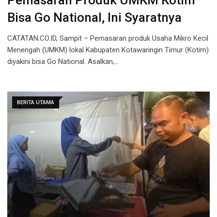
Pemasaran Produk UMKM Kotim
Bisa Go National, Ini Syaratnya
CATATAN.CO.ID, Sampit – Pemasaran produk Usaha Mikro Kecil
Menengah (UMKM) lokal Kabupaten Kotawaringin Timur (Kotim)
diyakini bisa Go National. Asalkan,…
BERITA UTAMA