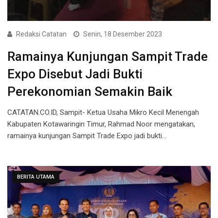
Redaksi Catatan
Senin, 18 Desember 2023
Ramainya Kunjungan Sampit Trade
Expo Disebut Jadi Bukti
Perekonomian Semakin Baik
CATATAN.CO.ID, Sampit- Ketua Usaha Mikro Kecil Menengah
Kabupaten Kotawaringin Timur, Rahmad Noor mengatakan,
ramainya kunjungan Sampit Trade Expo jadi bukti…
BERITA UTAMA