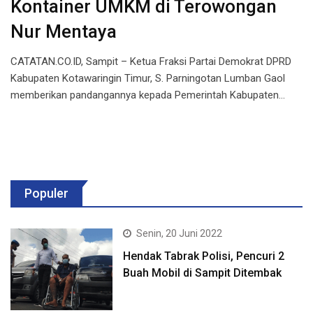
Kontainer UMKM di Terowongan
Nur Mentaya
CATATAN.CO.ID, Sampit – Ketua Fraksi Partai Demokrat DPRD
Kabupaten Kotawaringin Timur, S. Parningotan Lumban Gaol
memberikan pandangannya kepada Pemerintah Kabupaten…
Populer
Senin, 20 Juni 2022
Hendak Tabrak Polisi, Pencuri 2
Buah Mobil di Sampit Ditembak