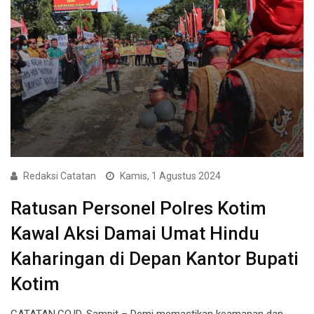
Redaksi Catatan
Kamis, 1 Agustus 2024
Ratusan Personel Polres Kotim
Kawal Aksi Damai Umat Hindu
Kaharingan di Depan Kantor Bupati
Kotim
CATATAN.CO.ID, Sampit – Demi memastikan keamanan dan