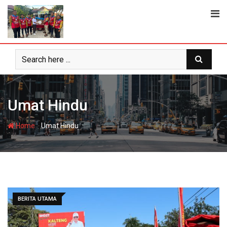
Skip
to
content
Umat Hindu
-
Home
Umat Hindu
BERITA UTAMA