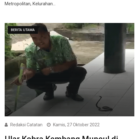
Metropolitan, Kelurahan…
BERITA UTAMA
Redaksi Catatan
Kamis, 27 Oktober 2022