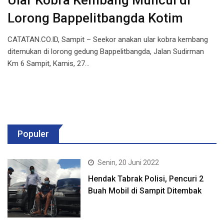
Ular Kobra Kembang Muncul di
Lorong Bappelitbangda Kotim
CATATAN.CO.ID, Sampit – Seekor anakan ular kobra kembang
ditemukan di lorong gedung Bappelitbangda, Jalan Sudirman
Km 6 Sampit, Kamis, 27…
Populer
Senin, 20 Juni 2022
Hendak Tabrak Polisi, Pencuri 2
Buah Mobil di Sampit Ditembak