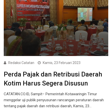
Redaksi Catatan
Kamis, 23 Februari 2023
Perda Pajak dan Retribusi Daerah
Kotim Harus Segera Disusun
CATATAN.CO.ID, Sampit– Pemerintah Kotawaringin Timur
menggelar uji publik penyusunan rancangan peraturan daerah
tentang pajak daerah dan retribusi daerah, Kamis, 23…