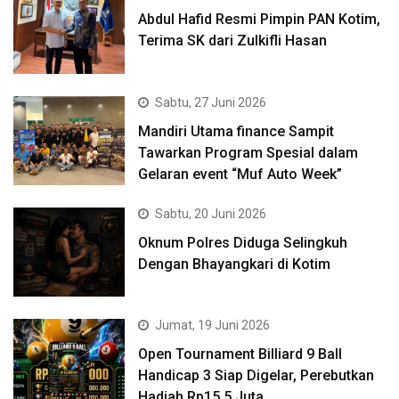
Abdul Hafid Resmi Pimpin PAN Kotim,
Terima SK dari Zulkifli Hasan
Sabtu, 27 Juni 2026
Mandiri Utama finance Sampit
Tawarkan Program Spesial dalam
Gelaran event “Muf Auto Week”
Sabtu, 20 Juni 2026
Oknum Polres Diduga Selingkuh
Dengan Bhayangkari di Kotim
Jumat, 19 Juni 2026
Open Tournament Billiard 9 Ball
Handicap 3 Siap Digelar, Perebutkan
Hadiah Rp15,5 Juta