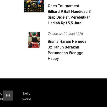
Open Tournament
Billiard 9 Ball Handicap 3
Siap Digelar, Perebutkan
Hadiah Rp15,5 Juta
Jumat, 12 Juni 2026
Bisnis Haram Pemuda
32 Tahun Berakhir
Perumahan Wengga
Happy
lo
hello
ld
world