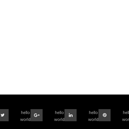
hello
hello
hello
hel
world
world
world
wor