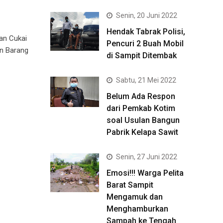
Senin, 20 Juni 2022
Hendak Tabrak Polisi,
an Cukai
Pencuri 2 Buah Mobil
n Barang
di Sampit Ditembak
Sabtu, 21 Mei 2022
Belum Ada Respon
dari Pemkab Kotim
soal Usulan Bangun
Pabrik Kelapa Sawit
Senin, 27 Juni 2022
Emosi!!! Warga Pelita
Barat Sampit
Mengamuk dan
Menghamburkan
Sampah ke Tengah