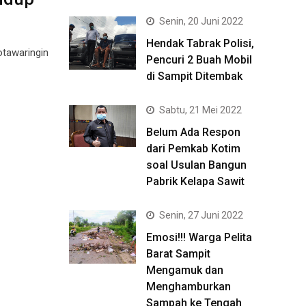
Senin, 20 Juni 2022
Hendak Tabrak Polisi,
otawaringin
Pencuri 2 Buah Mobil
di Sampit Ditembak
Sabtu, 21 Mei 2022
Belum Ada Respon
dari Pemkab Kotim
soal Usulan Bangun
Pabrik Kelapa Sawit
Senin, 27 Juni 2022
Emosi!!! Warga Pelita
Barat Sampit
Mengamuk dan
Menghamburkan
Sampah ke Tengah