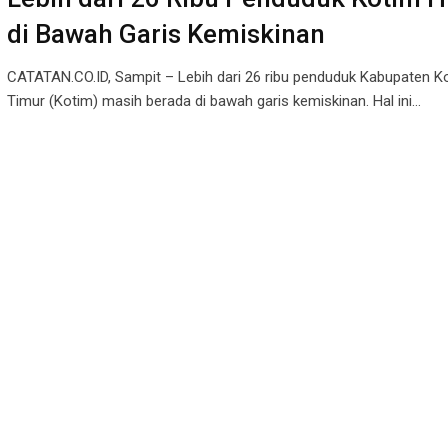
di Bawah Garis Kemiskinan
CATATAN.CO.ID, Sampit – Lebih dari 26 ribu penduduk Kabupaten K
Timur (Kotim) masih berada di bawah garis kemiskinan. Hal ini…