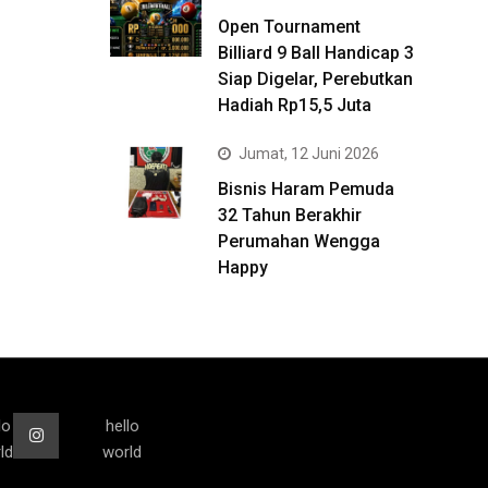
Open Tournament
Billiard 9 Ball Handicap 3
Siap Digelar, Perebutkan
Hadiah Rp15,5 Juta
Jumat, 12 Juni 2026
Bisnis Haram Pemuda
32 Tahun Berakhir
Perumahan Wengga
Happy
lo
hello
ld
world