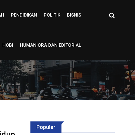
AH
PENDIDIKAN
POLITIK
BISNIS
HOBI
HUMANIORA DAN EDITORIAL
Populer
idup