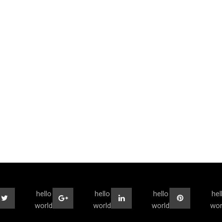
hello
hello
hello
hel
world
world
world
wor