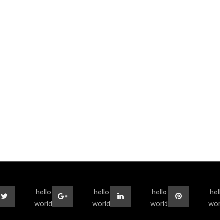
hello
hello
hello
hel
world
world
world
wor