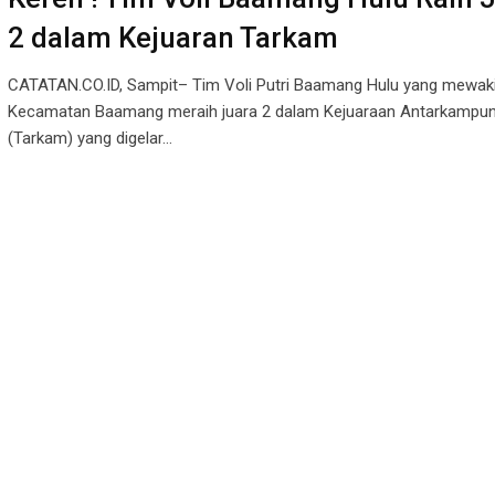
2 dalam Kejuaran Tarkam
CATATAN.CO.ID, Sampit– Tim Voli Putri Baamang Hulu yang mewaki
Kecamatan Baamang meraih juara 2 dalam Kejuaraan Antarkampu
(Tarkam) yang digelar…