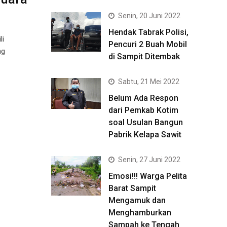
Senin, 20 Juni 2022
Hendak Tabrak Polisi,
li
Pencuri 2 Buah Mobil
ng
di Sampit Ditembak
Sabtu, 21 Mei 2022
Belum Ada Respon
dari Pemkab Kotim
soal Usulan Bangun
Pabrik Kelapa Sawit
Senin, 27 Juni 2022
Emosi!!! Warga Pelita
Barat Sampit
Mengamuk dan
Menghamburkan
Sampah ke Tengah