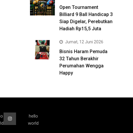
Open Tournament
Billiard 9 Ball Handicap 3
Siap Digelar, Perebutkan
Hadiah Rp15,5 Juta
Jumat, 12 Juni 2026
Bisnis Haram Pemuda
32 Tahun Berakhir
Perumahan Wengga
Happy
lo
hello
ld
world