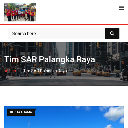
Skip
to
content
Tim SAR Palangka Raya
-
Home
Tim SAR Palangka Raya
BERITA UTAMA