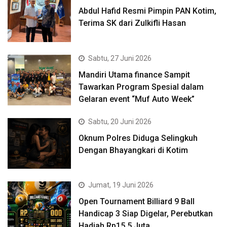
Abdul Hafid Resmi Pimpin PAN Kotim,
Terima SK dari Zulkifli Hasan
Sabtu, 27 Juni 2026
Mandiri Utama finance Sampit
Tawarkan Program Spesial dalam
Gelaran event “Muf Auto Week”
Sabtu, 20 Juni 2026
Oknum Polres Diduga Selingkuh
Dengan Bhayangkari di Kotim
Jumat, 19 Juni 2026
Open Tournament Billiard 9 Ball
Handicap 3 Siap Digelar, Perebutkan
Hadiah Rp15,5 Juta