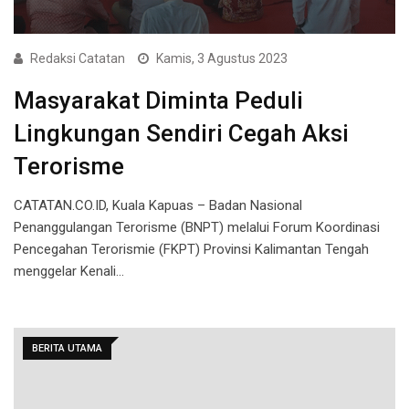
Redaksi Catatan
Kamis, 3 Agustus 2023
Masyarakat Diminta Peduli
Lingkungan Sendiri Cegah Aksi
Terorisme
CATATAN.CO.ID, Kuala Kapuas – Badan Nasional
Penanggulangan Terorisme (BNPT) melalui Forum Koordinasi
Pencegahan Terorismie (FKPT) Provinsi Kalimantan Tengah
menggelar Kenali…
BERITA UTAMA