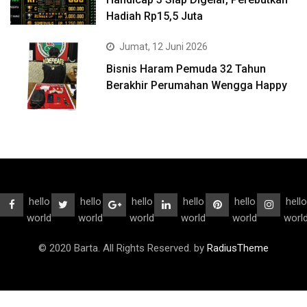
Hadiah Rp15,5 Juta
Jumat, 12 Juni 2026
Bisnis Haram Pemuda 32 Tahun
Berakhir Perumahan Wengga Happy
hello
hello
hello
hello
hello
hello
world
world
world
world
world
worl
© 2020 Barta. All Rights Reserved. by
RadiusTheme