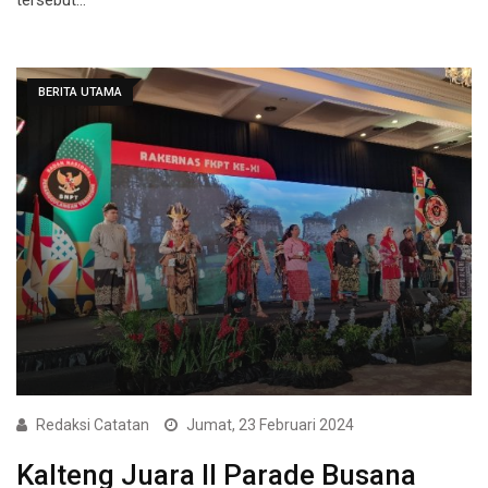
BERITA UTAMA
Redaksi Catatan
Jumat, 23 Februari 2024
Kalteng Juara II Parade Busana