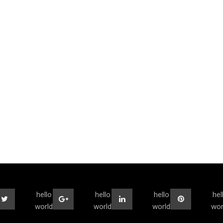
hello
hello
hello
hel
world
world
world
wor