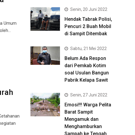
Senin, 20 Juni 2022
Hendak Tabrak Polisi,
ara Umum
Pencuri 2 Buah Mobil
 oleh…
di Sampit Ditembak
Sabtu, 21 Mei 2022
Belum Ada Respon
dari Pemkab Kotim
soal Usulan Bangun
Pabrik Kelapa Sawit
urah
Senin, 27 Juni 2022
Emosi!!! Warga Pelita
Barat Sampit
Ketahanan
Mengamuk dan
kegiatan
Menghamburkan
Sampah ke Tengah