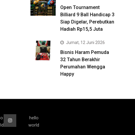
Open Tournament
Billiard 9 Ball Handicap 3
Siap Digelar, Perebutkan
Hadiah Rp15,5 Juta
Jumat, 12 Juni 2026
Bisnis Haram Pemuda
32 Tahun Berakhir
Perumahan Wengga
Happy
lo
hello
ld
world