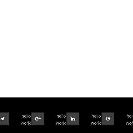
hello
hello
hello
hel
world
world
world
wor