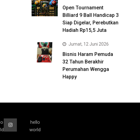
Open Tournament
Billiard 9 Ball Handicap 3
Siap Digelar, Perebutkan
Hadiah Rp15,5 Juta
Jumat, 12 Juni 2026
Bisnis Haram Pemuda
32 Tahun Berakhir
Perumahan Wengga
Happy
lo
hello
ld
world