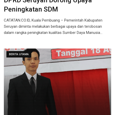
DPRD Seruyan Dorong Upaya
Peningkatan SDM
CATATAN.CO.ID, Kuala Pembuang – Pemerintah Kabupaten
Seruyan diminta melakukan berbagai upaya dan terobosan
dalam rangka peningkatan kualitas Sumber Daya Manusia…
BERITA UTAMA