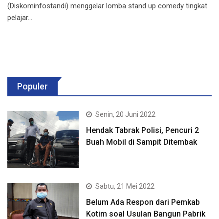
(Diskominfostandi) menggelar lomba stand up comedy tingkat
pelajar…
Populer
Senin, 20 Juni 2022
Hendak Tabrak Polisi, Pencuri 2
Buah Mobil di Sampit Ditembak
Sabtu, 21 Mei 2022
Belum Ada Respon dari Pemkab
Kotim soal Usulan Bangun Pabrik