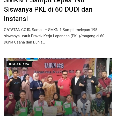
SMKN 1 Sampit Lepas 198
Siswanya PKL di 60 DUDI dan
Instansi
CATATAN.CO.ID, Sampit – SMKN 1 Sampit melepas 198
siswanya untuk Praktik Kerja Lapangan (PKL)/magang di 60
Dunia Usaha dan Dunia…
BERITA UTAMA