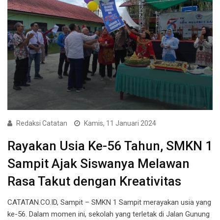
Redaksi Catatan
Kamis, 11 Januari 2024
Rayakan Usia Ke-56 Tahun, SMKN 1
Sampit Ajak Siswanya Melawan
Rasa Takut dengan Kreativitas
CATATAN.CO.ID, Sampit – SMKN 1 Sampit merayakan usia yang
ke-56. Dalam momen ini, sekolah yang terletak di Jalan Gunung