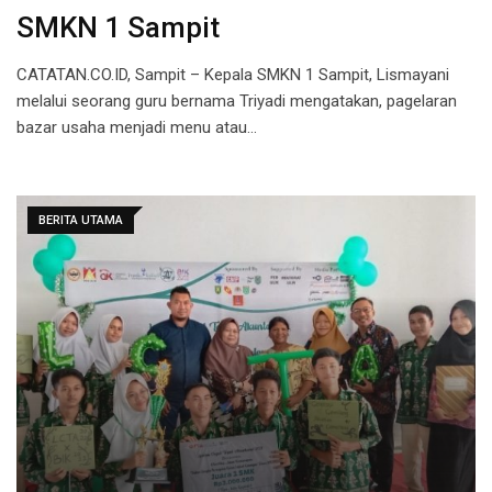
SMKN 1 Sampit
CATATAN.CO.ID, Sampit – Kepala SMKN 1 Sampit, Lismayani
melalui seorang guru bernama Triyadi mengatakan, pagelaran
bazar usaha menjadi menu atau…
BERITA UTAMA