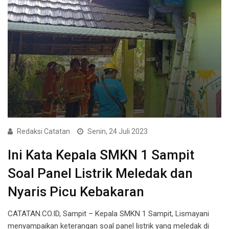
Redaksi Catatan
Senin, 24 Juli 2023
Ini Kata Kepala SMKN 1 Sampit
Soal Panel Listrik Meledak dan
Nyaris Picu Kebakaran
CATATAN.CO.ID, Sampit – Kepala SMKN 1 Sampit, Lismayani
menyampaikan keterangan soal panel listrik yang meledak di