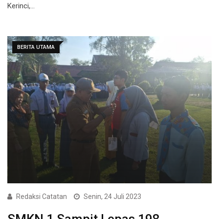
Kerinci,…
BERITA UTAMA
Redaksi Catatan
Senin, 24 Juli 2023