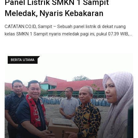
Panel Listrik SMKN 1 Sampit
Meledak, Nyaris Kebakaran
CATATAN.CO.ID, Sampit – Sebuah panel listrik di dekat ruang
kelas SMKN 1 Sampit nyaris meledak pagi ini, pukul 07.39 WIB,…
BERITA UTAMA