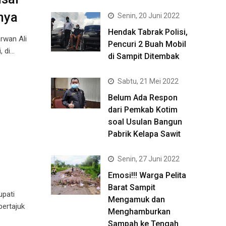
nya
Senin, 20 Juni 2022
Hendak Tabrak Polisi,
rwan Ali
Pencuri 2 Buah Mobil
, di…
di Sampit Ditembak
Sabtu, 21 Mei 2022
Belum Ada Respon
dari Pemkab Kotim
soal Usulan Bangun
Pabrik Kelapa Sawit
Senin, 27 Juni 2022
Emosi!!! Warga Pelita
Barat Sampit
upati
Mengamuk dan
bertajuk
Menghamburkan
Sampah ke Tengah