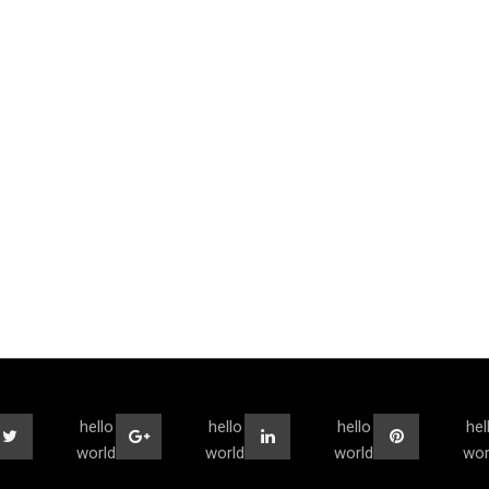
hello
hello
hello
hel
world
world
world
wor