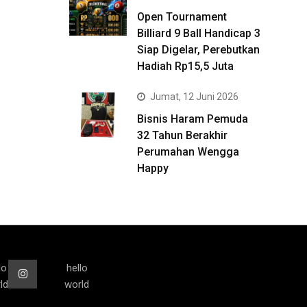
Open Tournament
Billiard 9 Ball Handicap 3
Siap Digelar, Perebutkan
Hadiah Rp15,5 Juta
Jumat, 12 Juni 2026
Bisnis Haram Pemuda
32 Tahun Berakhir
Perumahan Wengga
Happy
lo
hello
ld
world