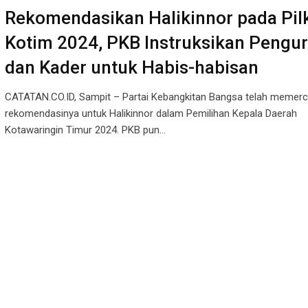
Rekomendasikan Halikinnor pada Pil
Kotim 2024, PKB Instruksikan Pengu
dan Kader untuk Habis-habisan
CATATAN.CO.ID, Sampit – Partai Kebangkitan Bangsa telah memer
rekomendasinya untuk Halikinnor dalam Pemilihan Kepala Daerah
Kotawaringin Timur 2024. PKB pun…