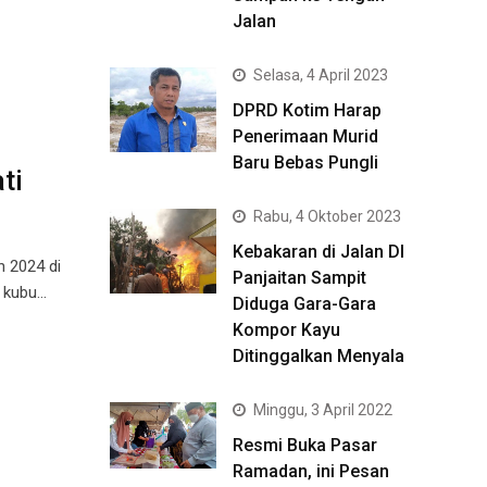
Jalan
Selasa, 4 April 2023
DPRD Kotim Harap
Penerimaan Murid
Baru Bebas Pungli
ti
Rabu, 4 Oktober 2023
Kebakaran di Jalan DI
h 2024 di
Panjaitan Sampit
i kubu…
Diduga Gara-Gara
Kompor Kayu
Ditinggalkan Menyala
Minggu, 3 April 2022
Resmi Buka Pasar
Ramadan, ini Pesan