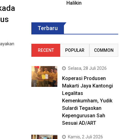
Halikin
kada
rus
Terbaru
cayakan
RECENT
POPULAR
COMMON
Selasa, 28 Juli 2026
Koperasi Produsen
Makarti Jaya Kantongi
Legalitas
Kemenkumham, Yudik
Sulardi Tegaskan
Kepengurusan Sah
Sesuai AD/ART
Kamis, 2 Juli 2026