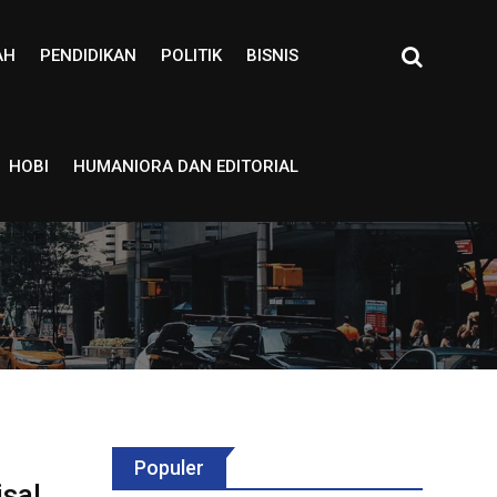
AH
PENDIDIKAN
POLITIK
BISNIS
HOBI
HUMANIORA DAN EDITORIAL
Populer
isal