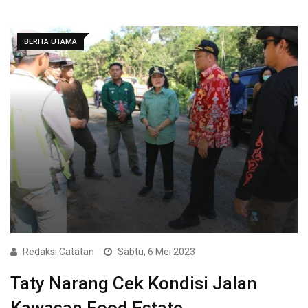
BERITA UTAMA
Redaksi Catatan
Sabtu, 6 Mei 2023
Taty Narang Cek Kondisi Jalan