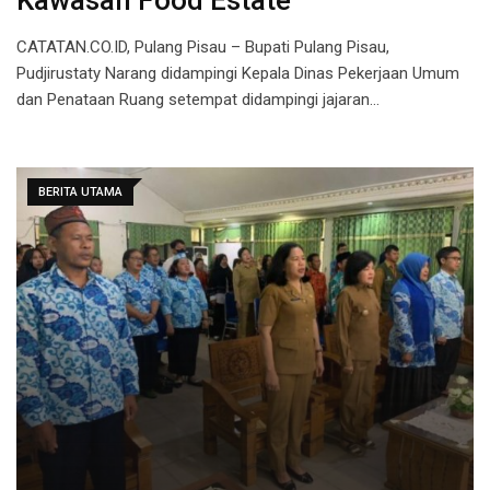
Kawasan Food Estate
CATATAN.CO.ID, Pulang Pisau – Bupati Pulang Pisau,
Pudjirustaty Narang didampingi Kepala Dinas Pekerjaan Umum
dan Penataan Ruang setempat didampingi jajaran…
BERITA UTAMA