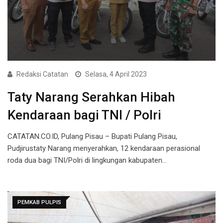
Redaksi Catatan
Selasa, 4 April 2023
Taty Narang Serahkan Hibah
Kendaraan bagi TNI / Polri
CATATAN.CO.ID, Pulang Pisau – Bupati Pulang Pisau,
Pudjirustaty Narang menyerahkan, 12 kendaraan perasional
roda dua bagi TNI/Polri di lingkungan kabupaten…
PEMKAB PULPIS