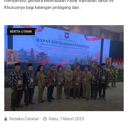
menyambut gembira keberadaan Pasar Ramadan tahun ini.
Khususnya bagi kalangan pedagang dan…
BERITA UTAMA
Redaksi Catatan
Rabu, 1 Maret 2023