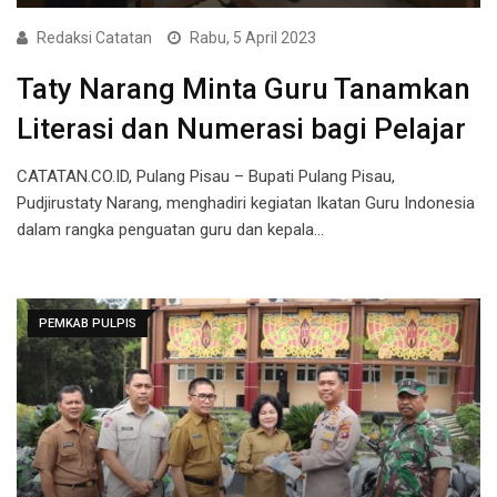
Redaksi Catatan
Rabu, 5 April 2023
Taty Narang Minta Guru Tanamkan
Literasi dan Numerasi bagi Pelajar
CATATAN.CO.ID, Pulang Pisau – Bupati Pulang Pisau,
Pudjirustaty Narang, menghadiri kegiatan Ikatan Guru Indonesia
dalam rangka penguatan guru dan kepala…
PEMKAB PULPIS