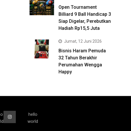
Open Tournament
Billiard 9 Ball Handicap 3
Siap Digelar, Perebutkan
Hadiah Rp15,5 Juta
Jumat, 12 Juni 2026
Bisnis Haram Pemuda
32 Tahun Berakhir
Perumahan Wengga
Happy
lo
hello
ld
world