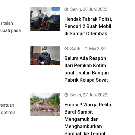
Senin, 20 Juni 2022
Hendak Tabrak Polisi,
 telah
Pencuri 2 Buah Mobil
upati pada
di Sampit Ditembak
Sabtu, 21 Mei 2022
Belum Ada Respon
dari Pemkab Kotim
soal Usulan Bangun
Pabrik Kelapa Sawit
Senin, 27 Juni 2022
Emosi!!! Warga Pelita
rsatuan
Barat Sampit
 optimis
Mengamuk dan
Menghamburkan
Sampah ke Tengah