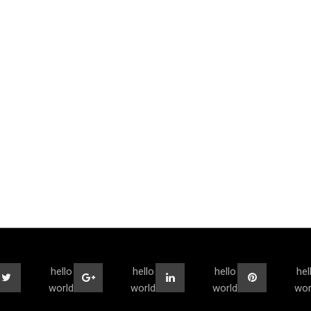
hello
hello
hello
hel
world
world
world
wor