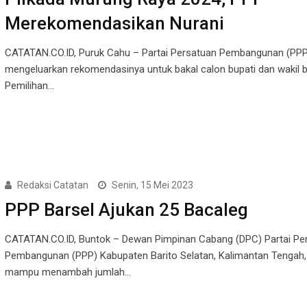
Merekomendasikan Nurani
CATATAN.CO.ID, Puruk Cahu – Partai Persatuan Pembangunan (PPP)
mengeluarkan rekomendasinya untuk bakal calon bupati dan wakil b
Pemilihan…
Redaksi Catatan
Senin, 15 Mei 2023
PPP Barsel Ajukan 25 Bacaleg
CATATAN.CO.ID, Buntok – Dewan Pimpinan Cabang (DPC) Partai Pe
Pembangunan (PPP) Kabupaten Barito Selatan, Kalimantan Tengah,
mampu menambah jumlah…