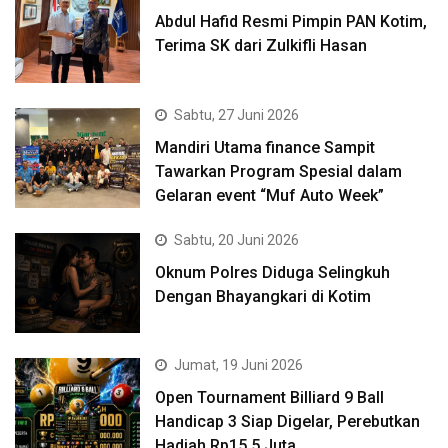
Abdul Hafid Resmi Pimpin PAN Kotim,
Terima SK dari Zulkifli Hasan
Sabtu, 27 Juni 2026
Mandiri Utama finance Sampit
Tawarkan Program Spesial dalam
Gelaran event “Muf Auto Week”
Sabtu, 20 Juni 2026
Oknum Polres Diduga Selingkuh
Dengan Bhayangkari di Kotim
Jumat, 19 Juni 2026
Open Tournament Billiard 9 Ball
Handicap 3 Siap Digelar, Perebutkan
Hadiah Rp15,5 Juta