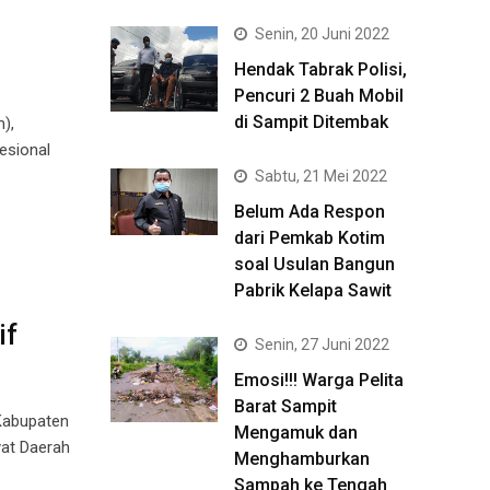
Senin, 20 Juni 2022
Hendak Tabrak Polisi,
Pencuri 2 Buah Mobil
di Sampit Ditembak
),
esional
Sabtu, 21 Mei 2022
Belum Ada Respon
dari Pemkab Kotim
soal Usulan Bangun
Pabrik Kelapa Sawit
if
Senin, 27 Juni 2022
Emosi!!! Warga Pelita
Barat Sampit
Kabupaten
Mengamuk dan
yat Daerah
Menghamburkan
Sampah ke Tengah