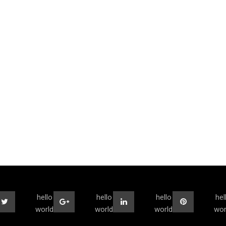
hello
hello
hello
hel
world
world
world
wor