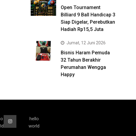
Open Tournament
Billiard 9 Ball Handicap 3
Siap Digelar, Perebutkan
Hadiah Rp15,5 Juta
Jumat, 12 Juni 2026
Bisnis Haram Pemuda
32 Tahun Berakhir
Perumahan Wengga
Happy
lo
hello
ld
world