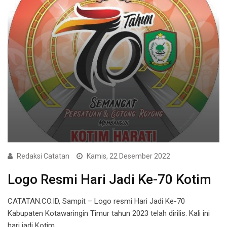
Redaksi Catatan
Kamis, 22 Desember 2022
Logo Resmi Hari Jadi Ke-70 Kotim
CATATAN.CO.ID, Sampit – Logo resmi Hari Jadi Ke-70
Kabupaten Kotawaringin Timur tahun 2023 telah dirilis. Kali ini
hari jadi Kotim…