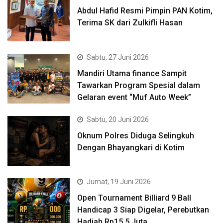
Abdul Hafid Resmi Pimpin PAN Kotim,
Terima SK dari Zulkifli Hasan
Sabtu, 27 Juni 2026
Mandiri Utama finance Sampit
Tawarkan Program Spesial dalam
Gelaran event “Muf Auto Week”
Sabtu, 20 Juni 2026
Oknum Polres Diduga Selingkuh
Dengan Bhayangkari di Kotim
Jumat, 19 Juni 2026
Open Tournament Billiard 9 Ball
Handicap 3 Siap Digelar, Perebutkan
Hadiah Rp15,5 Juta