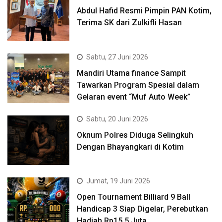
Abdul Hafid Resmi Pimpin PAN Kotim,
Terima SK dari Zulkifli Hasan
Sabtu, 27 Juni 2026
Mandiri Utama finance Sampit
Tawarkan Program Spesial dalam
Gelaran event “Muf Auto Week”
Sabtu, 20 Juni 2026
Oknum Polres Diduga Selingkuh
Dengan Bhayangkari di Kotim
Jumat, 19 Juni 2026
Open Tournament Billiard 9 Ball
Handicap 3 Siap Digelar, Perebutkan
Hadiah Rp15,5 Juta