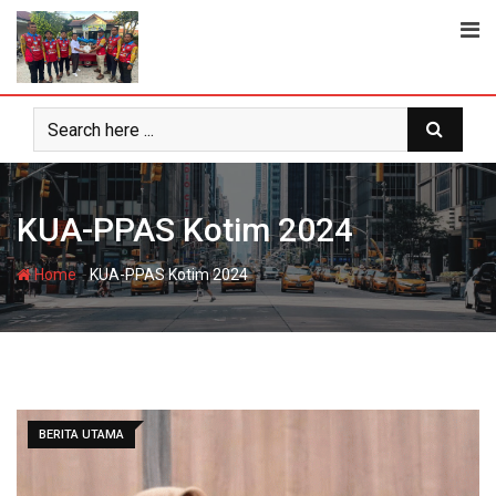
Skip
to
content
KUA-PPAS Kotim 2024
-
Home
KUA-PPAS Kotim 2024
BERITA UTAMA