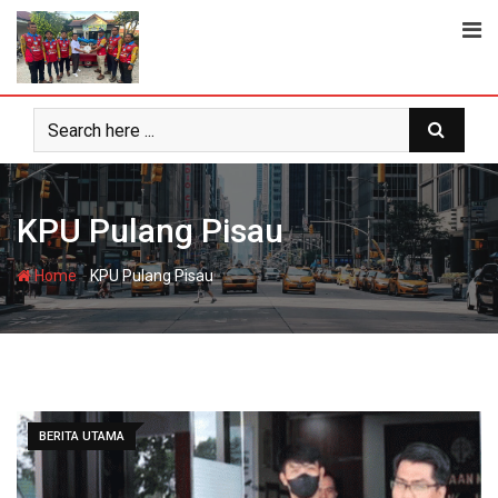
Skip
to
content
KPU Pulang Pisau
-
Home
KPU Pulang Pisau
BERITA UTAMA