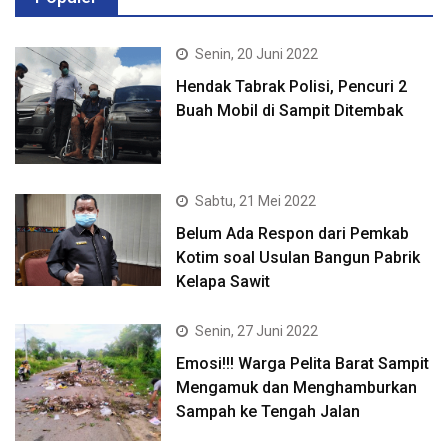
Senin, 20 Juni 2022
Hendak Tabrak Polisi, Pencuri 2
Buah Mobil di Sampit Ditembak
Sabtu, 21 Mei 2022
Belum Ada Respon dari Pemkab
Kotim soal Usulan Bangun Pabrik
Kelapa Sawit
Senin, 27 Juni 2022
Emosi!!! Warga Pelita Barat Sampit
Mengamuk dan Menghamburkan
Sampah ke Tengah Jalan