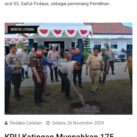
urut 03, Saiful-Firdaus, sebagai pemenang Pemilihan…
BERITA UTAMA
Redaksi Catatan
Selasa, 26 November 2024