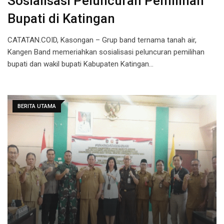
Sosialisasi Peluncuran Pemilihan
Bupati di Katingan
CATATAN.COID, Kasongan – Grup band ternama tanah air,
Kangen Band memeriahkan sosialisasi peluncuran pemilihan
bupati dan wakil bupati Kabupaten Katingan…
BERITA UTAMA