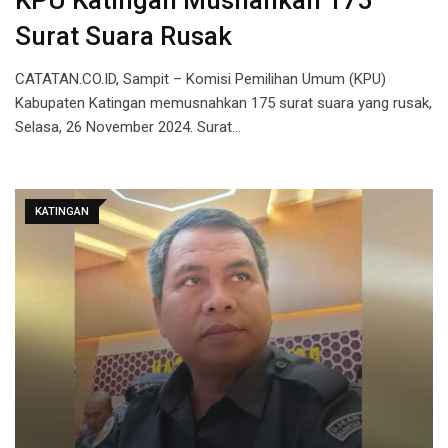
KPU Katingan Musnahkan 175
Surat Suara Rusak
CATATAN.CO.ID, Sampit – Komisi Pemilihan Umum (KPU)
Kabupaten Katingan memusnahkan 175 surat suara yang rusak,
Selasa, 26 November 2024. Surat…
KATINGAN