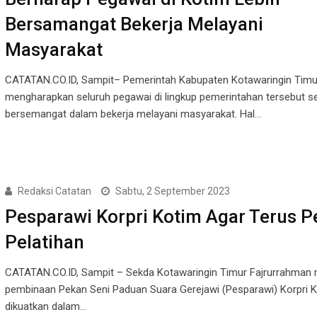
Bersamangat Bekerja Melayani
Masyarakat
CATATAN.CO.ID, Sampit– Pemerintah Kabupaten Kotawaringin Timu
mengharapkan seluruh pegawai di lingkup pemerintahan tersebut s
bersemangat dalam bekerja melayani masyarakat. Hal…
Redaksi Catatan
Sabtu, 2 September 2023
Pesparawi Korpri Kotim Agar Terus P
Pelatihan
CATATAN.CO.ID, Sampit – Sekda Kotawaringin Timur Fajrurrahman
pembinaan Pekan Seni Paduan Suara Gerejawi (Pesparawi) Korpri K
dikuatkan dalam…