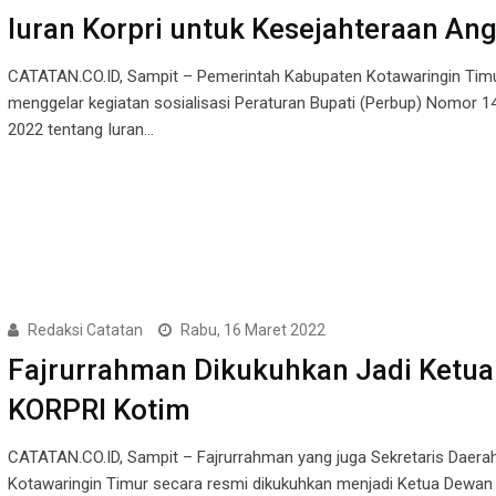
Iuran Korpri untuk Kesejahteraan An
CATATAN.CO.ID, Sampit – Pemerintah Kabupaten Kotawaringin Timu
menggelar kegiatan sosialisasi Peraturan Bupati (Perbup) Nomor 1
2022 tentang Iuran…
Redaksi Catatan
Rabu, 16 Maret 2022
Fajrurrahman Dikukuhkan Jadi Ketua
KORPRI Kotim
CATATAN.CO.ID, Sampit – Fajrurrahman yang juga Sekretaris Daera
Kotawaringin Timur secara resmi dikukuhkan menjadi Ketua Dewan