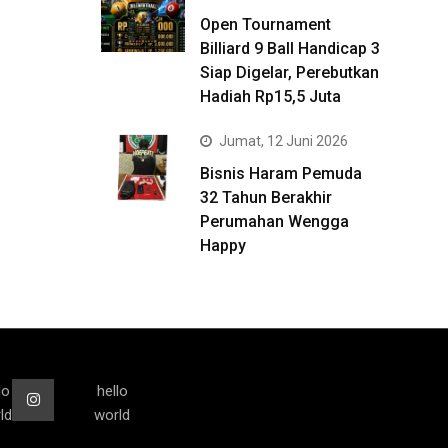
Open Tournament
Billiard 9 Ball Handicap 3
Siap Digelar, Perebutkan
Hadiah Rp15,5 Juta
Jumat, 12 Juni 2026
Bisnis Haram Pemuda
32 Tahun Berakhir
Perumahan Wengga
Happy
lo
hello
ld
world