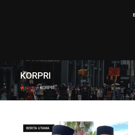
Skip
to
content
KORPRI
-
Home
KORPRI
BERITA UTAMA