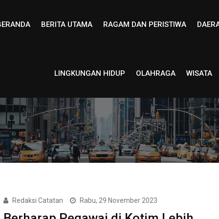
BERANDA
BERITA UTAMA
RAGAM DAN PERISTIWA
DAER
LINGKUNGAN HIDUP
OLAHRAGA
WISATA
Redaksi Catatan
Rabu, 29 November 2023
Berharap Pegawai di Kotim Lebih