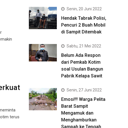
Senin, 20 Juni 2022
Hendak Tabrak Polisi,
Pencuri 2 Buah Mobil
di Sampit Ditembak
r
emakin
Sabtu, 21 Mei 2022
Belum Ada Respon
dari Pemkab Kotim
soal Usulan Bangun
Pabrik Kelapa Sawit
erkuat
Senin, 27 Juni 2022
Emosi!!! Warga Pelita
Barat Sampit
 meminta
Mengamuk dan
otim terus
Menghamburkan
Sampah ke Tengah