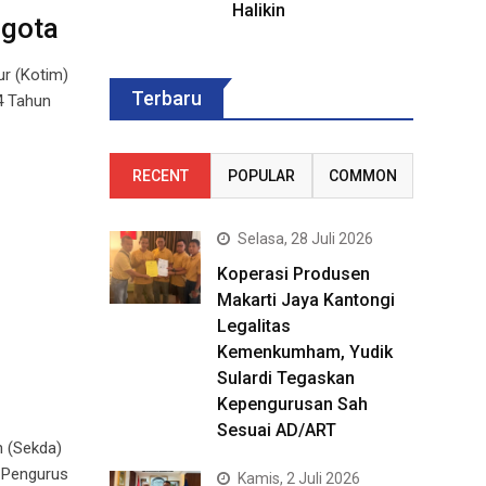
Halikin
ggota
r (Kotim)
Terbaru
4 Tahun
RECENT
POPULAR
COMMON
Selasa, 28 Juli 2026
Koperasi Produsen
Makarti Jaya Kantongi
Legalitas
Kemenkumham, Yudik
Sulardi Tegaskan
Kepengurusan Sah
Sesuai AD/ART
h (Sekda)
 Pengurus
Kamis, 2 Juli 2026