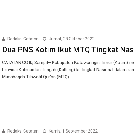
Redaksi Catatan
Jumat, 28 Oktober 2022
Dua PNS Kotim Ikut MTQ Tingkat Nas
CATATAN.CO.ID, Sampit– Kabupaten Kotawaringin Timur (Kotim) me
Provinsi Kalimantan Tengah (Kalteng) ke tingkat Nasional dalam ra
Musabaqah Tilawatil Qur’an (MTQ)…
Redaksi Catatan
Kamis, 1 September 2022