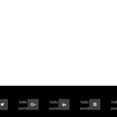
hello
hello
hello
hel
world
world
world
wor