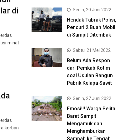
ar di
Senin, 20 Juni 2022
Hendak Tabrak Polisi,
Pencuri 2 Buah Mobil
di Sampit Ditembak
Cerdas
isi minat
Sabtu, 21 Mei 2022
Belum Ada Respon
dari Pemkab Kotim
soal Usulan Bangun
Pabrik Kelapa Sawit
ada
Senin, 27 Juni 2022
Emosi!!! Warga Pelita
Barat Sampit
Cerdas
Mengamuk dan
a korban
Menghamburkan
Sampah ke Tengah