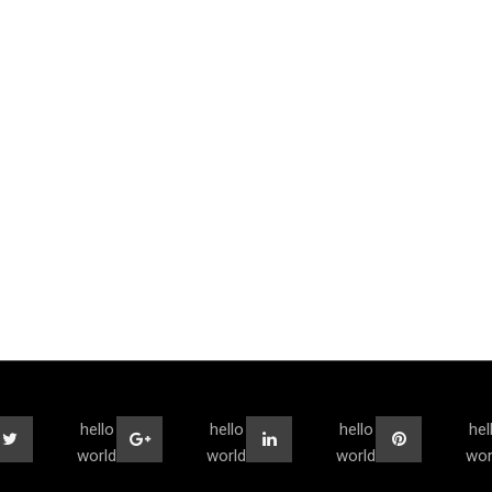
hello
hello
hello
hel
world
world
world
wor