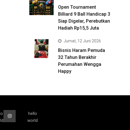
Open Tournament
Billiard 9 Ball Handicap 3
Siap Digelar, Perebutkan
Hadiah Rp15,5 Juta
Jumat, 12 Juni 2026
Bisnis Haram Pemuda
32 Tahun Berakhir
Perumahan Wengga
Happy
lo
hello
ld
world