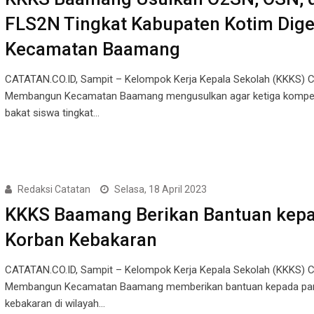
FLS2N Tingkat Kabupaten Kotim Digel
Kecamatan Baamang
CATATAN.CO.ID, Sampit – Kelompok Kerja Kepala Sekolah (KKKS) 
Membangun Kecamatan Baamang mengusulkan agar ketiga kompet
bakat siswa tingkat…
Redaksi Catatan
Selasa, 18 April 2023
KKKS Baamang Berikan Bantuan kep
Korban Kebakaran
CATATAN.CO.ID, Sampit – Kelompok Kerja Kepala Sekolah (KKKS) 
Membangun Kecamatan Baamang memberikan bantuan kepada par
kebakaran di wilayah…