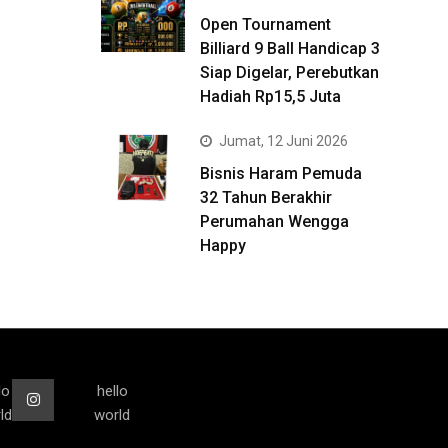
Open Tournament
Billiard 9 Ball Handicap 3
Siap Digelar, Perebutkan
Hadiah Rp15,5 Juta
Jumat, 12 Juni 2026
Bisnis Haram Pemuda
32 Tahun Berakhir
Perumahan Wengga
Happy
lo
hello
ld
world