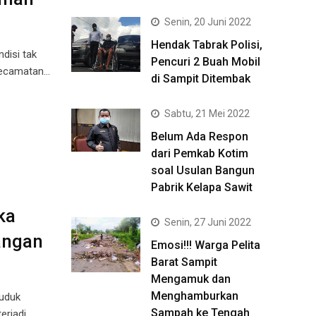
Senin, 20 Juni 2022
Hendak Tabrak Polisi,
disi tak
Pencuri 2 Buah Mobil
 Kecamatan…
di Sampit Ditembak
Sabtu, 21 Mei 2022
Belum Ada Respon
dari Pemkab Kotim
soal Usulan Bangun
Pabrik Kelapa Sawit
ka
Senin, 27 Juni 2022
angan
Emosi!!! Warga Pelita
Barat Sampit
Mengamuk dan
Menghamburkan
uduk
Sampah ke Tengah
erjadi