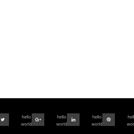
hello
hello
hello
hel
world
world
world
wor