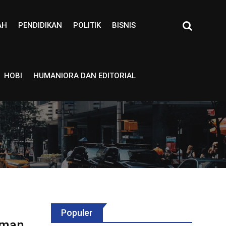
AH
PENDIDIKAN
POLITIK
BISNIS
HOBI
HUMANIORA DAN EDITORIAL
Populer
aman