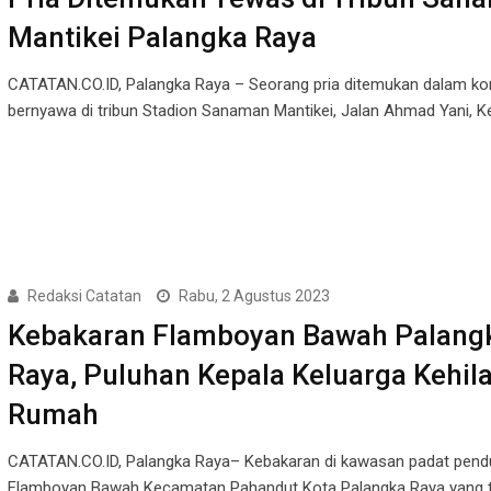
Mantikei Palangka Raya
CATATAN.CO.ID, Palangka Raya – Seorang pria ditemukan dalam kon
bernyawa di tribun Stadion Sanaman Mantikei, Jalan Ahmad Yani,
Redaksi Catatan
Rabu, 2 Agustus 2023
Kebakaran Flamboyan Bawah Palang
Raya, Puluhan Kepala Keluarga Kehil
Rumah
CATATAN.CO.ID, Palangka Raya– Kebakaran di kawasan padat pend
Flamboyan Bawah Kecamatan Pahandut Kota Palangka Raya yang t