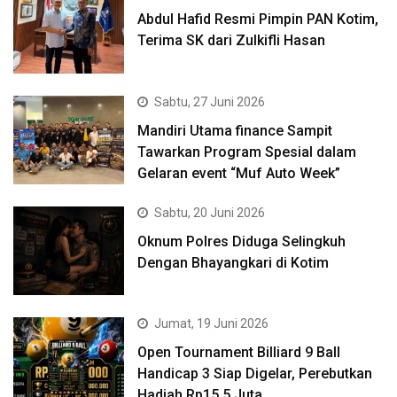
Abdul Hafid Resmi Pimpin PAN Kotim,
Terima SK dari Zulkifli Hasan
Sabtu, 27 Juni 2026
Mandiri Utama finance Sampit
Tawarkan Program Spesial dalam
Gelaran event “Muf Auto Week”
Sabtu, 20 Juni 2026
Oknum Polres Diduga Selingkuh
Dengan Bhayangkari di Kotim
Jumat, 19 Juni 2026
Open Tournament Billiard 9 Ball
Handicap 3 Siap Digelar, Perebutkan
Hadiah Rp15,5 Juta