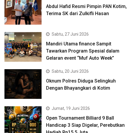
Abdul Hafid Resmi Pimpin PAN Kotim,
Terima SK dari Zulkifli Hasan
Sabtu, 27 Juni 2026
Mandiri Utama finance Sampit
Tawarkan Program Spesial dalam
Gelaran event “Muf Auto Week”
Sabtu, 20 Juni 2026
Oknum Polres Diduga Selingkuh
Dengan Bhayangkari di Kotim
Jumat, 19 Juni 2026
Open Tournament Billiard 9 Ball
Handicap 3 Siap Digelar, Perebutkan
Hadiah Rp15,5 Juta