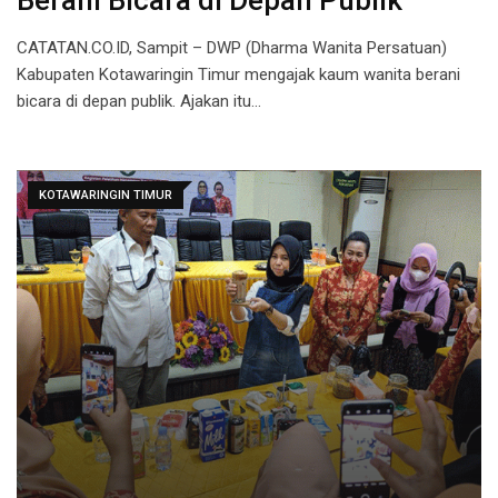
Berani Bicara di Depan Publik
CATATAN.CO.ID, Sampit – DWP (Dharma Wanita Persatuan)
Kabupaten Kotawaringin Timur mengajak kaum wanita berani
bicara di depan publik. Ajakan itu…
KOTAWARINGIN TIMUR