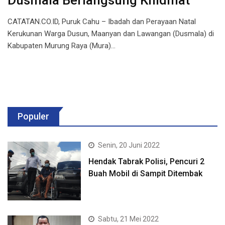
Dusmala Berlangsung Khidmat
CATATAN.CO.ID, Puruk Cahu – Ibadah dan Perayaan Natal
Kerukunan Warga Dusun, Maanyan dan Lawangan (Dusmala) di
Kabupaten Murung Raya (Mura)…
Populer
Senin, 20 Juni 2022
Hendak Tabrak Polisi, Pencuri 2
Buah Mobil di Sampit Ditembak
Sabtu, 21 Mei 2022