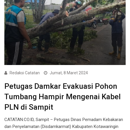
Redaksi Catatan
Jumat, 8 Maret 2024
Petugas Damkar Evakuasi Pohon
Tumbang Hampir Mengenai Kabel
PLN di Sampit
CATATAN.CO.ID, Sampit – Petugas Dinas Pemadam Kebakaran
dan Penyelamatan (Disdamkarmat) Kabupaten Kotawaringin