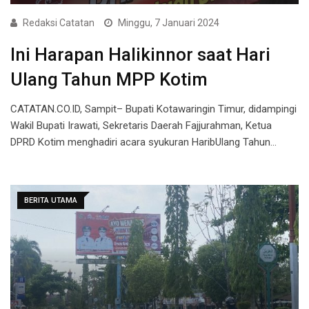
Redaksi Catatan
Minggu, 7 Januari 2024
Ini Harapan Halikinnor saat Hari
Ulang Tahun MPP Kotim
CATATAN.CO.ID, Sampit– Bupati Kotawaringin Timur, didampingi
Wakil Bupati Irawati, Sekretaris Daerah Fajjurahman, Ketua
DPRD Kotim menghadiri acara syukuran HaribUlang Tahun…
BERITA UTAMA