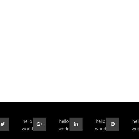
hello
hello
hello
hel
world
world
world
wor