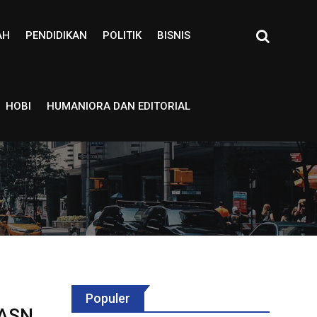
AH
PENDIDIKAN
POLITIK
BISNIS
HOBI
HUMANIORA DAN EDITORIAL
Populer
-ASN