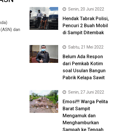
Senin, 20 Juni 2022
Hendak Tabrak Polisi,
kda)
Pencuri 2 Buah Mobil
 (ASN) dan
di Sampit Ditembak
Sabtu, 21 Mei 2022
Belum Ada Respon
dari Pemkab Kotim
soal Usulan Bangun
Pabrik Kelapa Sawit
Senin, 27 Juni 2022
Emosi!!! Warga Pelita
Barat Sampit
Mengamuk dan
Menghamburkan
Sampah ke Tengah