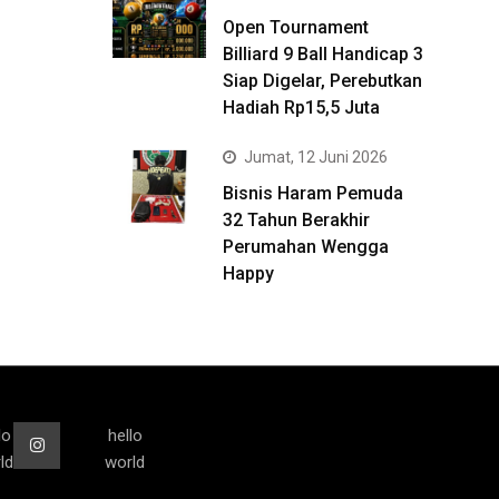
Open Tournament
Billiard 9 Ball Handicap 3
Siap Digelar, Perebutkan
Hadiah Rp15,5 Juta
Jumat, 12 Juni 2026
Bisnis Haram Pemuda
32 Tahun Berakhir
Perumahan Wengga
Happy
lo
hello
ld
world