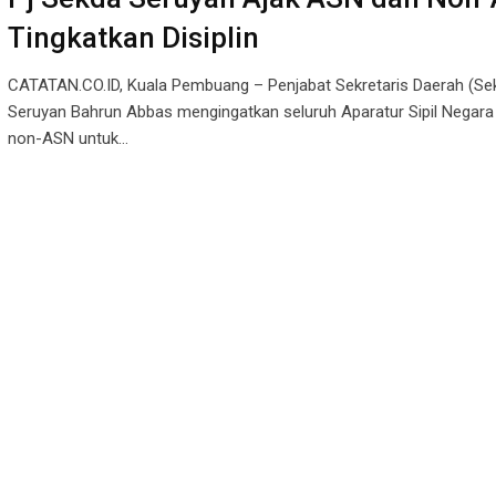
Tingkatkan Disiplin
CATATAN.CO.ID, Kuala Pembuang – Penjabat Sekretaris Daerah (Se
Seruyan Bahrun Abbas mengingatkan seluruh Aparatur Sipil Negara
non-ASN untuk…