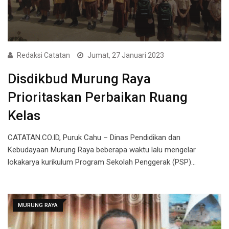
Redaksi Catatan
Jumat, 27 Januari 2023
Disdikbud Murung Raya
Prioritaskan Perbaikan Ruang
Kelas
CATATAN.CO.ID, Puruk Cahu – Dinas Pendidikan dan
Kebudayaan Murung Raya beberapa waktu lalu mengelar
lokakarya kurikulum Program Sekolah Penggerak (PSP)…
MURUNG RAYA