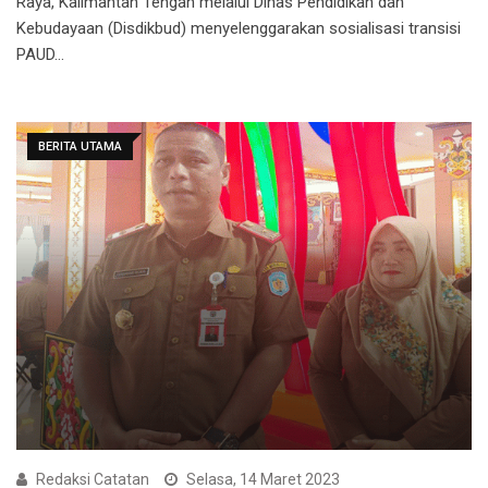
Raya, Kalimantan Tengah melalui Dinas Pendidikan dan
Kebudayaan (Disdikbud) menyelenggarakan sosialisasi transisi
PAUD…
BERITA UTAMA
Redaksi Catatan
Selasa, 14 Maret 2023