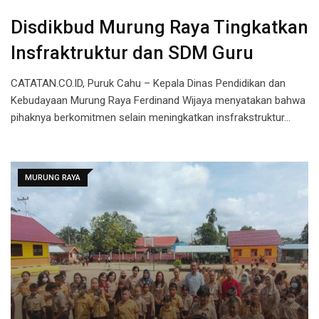
Disdikbud Murung Raya Tingkatkan
Insfraktruktur dan SDM Guru
CATATAN.CO.ID, Puruk Cahu – Kepala Dinas Pendidikan dan
Kebudayaan Murung Raya Ferdinand Wijaya menyatakan bahwa
pihaknya berkomitmen selain meningkatkan insfrakstruktur…
MURUNG RAYA