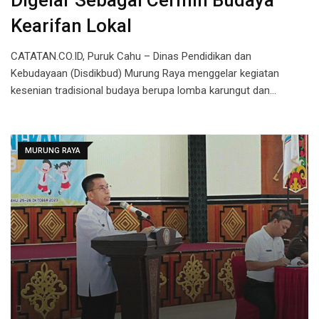
Digelar Sebagai Cermin Budaya
Kearifan Lokal
CATATAN.CO.ID, Puruk Cahu – Dinas Pendidikan dan
Kebudayaan (Disdikbud) Murung Raya menggelar kegiatan
kesenian tradisional budaya berupa lomba karungut dan…
MURUNG RAYA