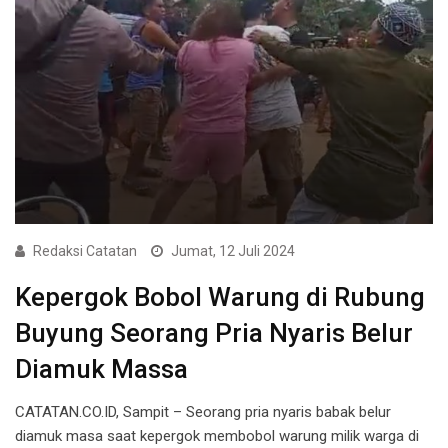
Redaksi Catatan
Jumat, 12 Juli 2024
Kepergok Bobol Warung di Rubung
Buyung Seorang Pria Nyaris Belur
Diamuk Massa
CATATAN.CO.ID, Sampit – Seorang pria nyaris babak belur
diamuk masa saat kepergok membobol warung milik warga di