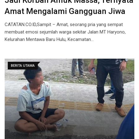
Jadi Korban Amuk Massa, Ternyata
Amat Mengalami Gangguan Jiwa
CATATAN.CO.ID,Sampit – Amat, seorang pria yang sempat
membuat emosi sejumlah warga sekitar Jalan MT Haryono,
Kelurahan Mentawa Baru Hulu, Kecamatan…
BERITA UTAMA