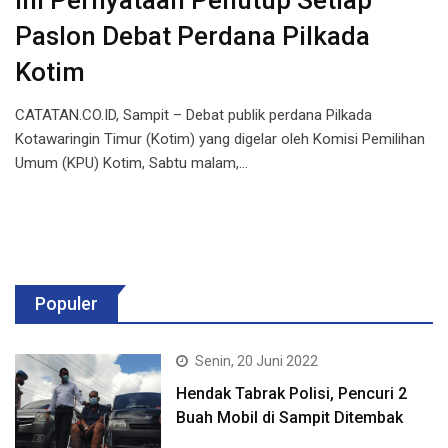
Ini Pernyataan Penutup Setiap
Paslon Debat Perdana Pilkada
Kotim
CATATAN.CO.ID, Sampit – Debat publik perdana Pilkada
Kotawaringin Timur (Kotim) yang digelar oleh Komisi Pemilihan
Umum (KPU) Kotim, Sabtu malam,…
Populer
Senin, 20 Juni 2022
Hendak Tabrak Polisi, Pencuri 2
Buah Mobil di Sampit Ditembak