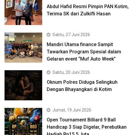
Abdul Hafid Resmi Pimpin PAN Kotim,
Terima SK dari Zulkifli Hasan
Sabtu, 27 Juni 2026
Mandiri Utama finance Sampit
Tawarkan Program Spesial dalam
Gelaran event “Muf Auto Week”
Sabtu, 20 Juni 2026
Oknum Polres Diduga Selingkuh
Dengan Bhayangkari di Kotim
Jumat, 19 Juni 2026
Open Tournament Billiard 9 Ball
Handicap 3 Siap Digelar, Perebutkan
Hadiah Rp15,5 Juta