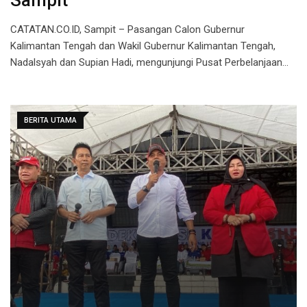
Sampit
CATATAN.CO.ID, Sampit – Pasangan Calon Gubernur
Kalimantan Tengah dan Wakil Gubernur Kalimantan Tengah,
Nadalsyah dan Supian Hadi, mengunjungi Pusat Perbelanjaan…
BERITA UTAMA