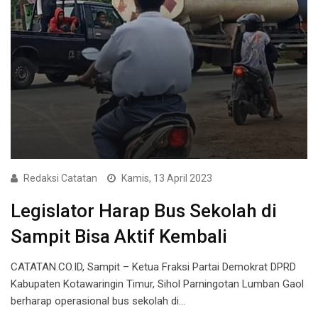
Redaksi Catatan
Kamis, 13 April 2023
Legislator Harap Bus Sekolah di
Sampit Bisa Aktif Kembali
CATATAN.CO.ID, Sampit – Ketua Fraksi Partai Demokrat DPRD
Kabupaten Kotawaringin Timur, Sihol Parningotan Lumban Gaol
berharap operasional bus sekolah di…