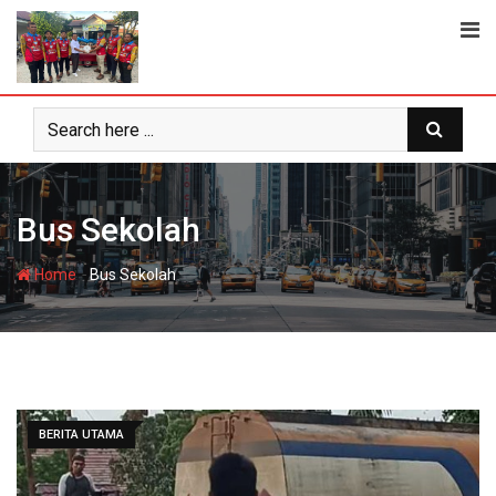
Skip
to
content
Bus Sekolah
-
Home
Bus Sekolah
BERITA UTAMA