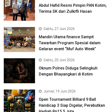
Abdul Hafid Resmi Pimpin PAN Kotim,
Terima SK dari Zulkifli Hasan
Sabtu, 27 Juni 2026
Mandiri Utama finance Sampit
Tawarkan Program Spesial dalam
Gelaran event “Muf Auto Week”
Sabtu, 20 Juni 2026
Oknum Polres Diduga Selingkuh
Dengan Bhayangkari di Kotim
Jumat, 19 Juni 2026
Open Tournament Billiard 9 Ball
Handicap 3 Siap Digelar, Perebutkan
Hadiah Rp15,5 Juta