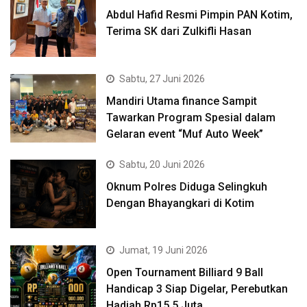
Abdul Hafid Resmi Pimpin PAN Kotim,
Terima SK dari Zulkifli Hasan
Sabtu, 27 Juni 2026
Mandiri Utama finance Sampit
Tawarkan Program Spesial dalam
Gelaran event “Muf Auto Week”
Sabtu, 20 Juni 2026
Oknum Polres Diduga Selingkuh
Dengan Bhayangkari di Kotim
Jumat, 19 Juni 2026
Open Tournament Billiard 9 Ball
Handicap 3 Siap Digelar, Perebutkan
Hadiah Rp15,5 Juta