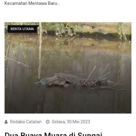
Kecamatan Mentawa Baru…
BERITA UTAMA
Redaksi Catatan
Selasa, 30 Mei 2023
Dua Buaya Muara di Sungai