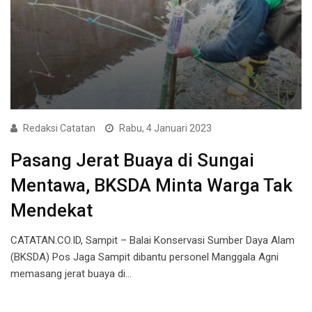
Redaksi Catatan
Rabu, 4 Januari 2023
Pasang Jerat Buaya di Sungai
Mentawa, BKSDA Minta Warga Tak
Mendekat
CATATAN.CO.ID, Sampit – Balai Konservasi Sumber Daya Alam
(BKSDA) Pos Jaga Sampit dibantu personel Manggala Agni
memasang jerat buaya di…