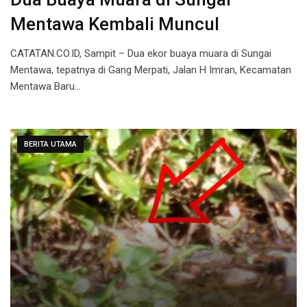
Mentawa Kembali Muncul
CATATAN.CO.ID, Sampit – Dua ekor buaya muara di Sungai
Mentawa, tepatnya di Gang Merpati, Jalan H Imran, Kecamatan
Mentawa Baru…
BERITA UTAMA