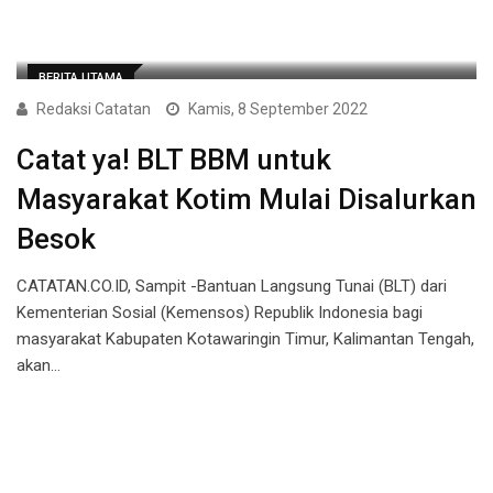
BERITA UTAMA
Redaksi Catatan
Kamis, 8 September 2022
Catat ya! BLT BBM untuk
Masyarakat Kotim Mulai Disalurkan
Besok
CATATAN.CO.ID, Sampit -Bantuan Langsung Tunai (BLT) dari
Kementerian Sosial (Kemensos) Republik Indonesia bagi
masyarakat Kabupaten Kotawaringin Timur, Kalimantan Tengah,
akan…