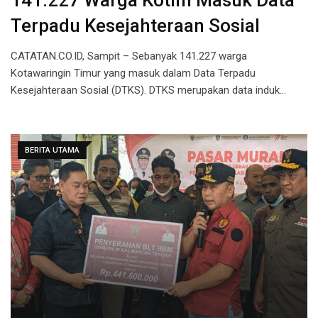
141.227 Warga Kotim Masuk Data
Terpadu Kesejahteraan Sosial
CATATAN.CO.ID, Sampit – Sebanyak 141.227 warga
Kotawaringin Timur yang masuk dalam Data Terpadu
Kesejahteraan Sosial (DTKS). DTKS merupakan data induk…
BERITA UTAMA