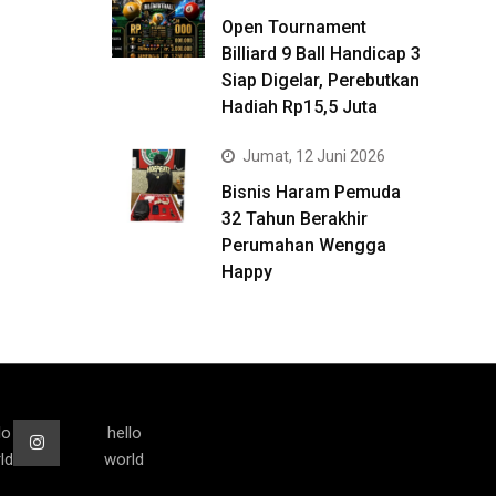
Open Tournament
Billiard 9 Ball Handicap 3
Siap Digelar, Perebutkan
Hadiah Rp15,5 Juta
Jumat, 12 Juni 2026
Bisnis Haram Pemuda
32 Tahun Berakhir
Perumahan Wengga
Happy
lo
hello
ld
world