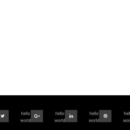
hello
hello
hello
hel
world
world
world
wor