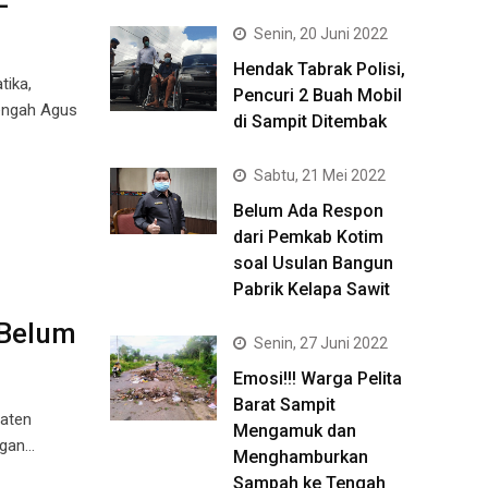
Senin, 20 Juni 2022
Hendak Tabrak Polisi,
tika,
Pencuri 2 Buah Mobil
Tengah Agus
di Sampit Ditembak
Sabtu, 21 Mei 2022
Belum Ada Respon
dari Pemkab Kotim
soal Usulan Bangun
Pabrik Kelapa Sawit
 Belum
Senin, 27 Juni 2022
Emosi!!! Warga Pelita
Barat Sampit
paten
Mengamuk dan
ngan…
Menghamburkan
Sampah ke Tengah