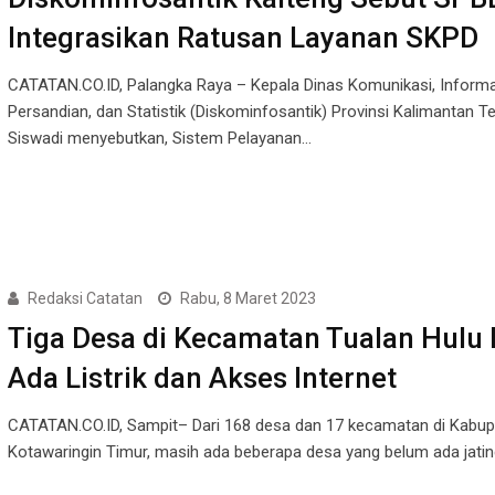
Integrasikan Ratusan Layanan SKPD
CATATAN.CO.ID, Palangka Raya – Kepala Dinas Komunikasi, Informa
Persandian, dan Statistik (Diskominfosantik) Provinsi Kalimantan 
Siswadi menyebutkan, Sistem Pelayanan…
Redaksi Catatan
Rabu, 8 Maret 2023
Tiga Desa di Kecamatan Tualan Hulu
Ada Listrik dan Akses Internet
CATATAN.CO.ID, Sampit– Dari 168 desa dan 17 kecamatan di Kabu
Kotawaringin Timur, masih ada beberapa desa yang belum ada jati