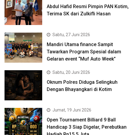
Abdul Hafid Resmi Pimpin PAN Kotim,
Terima SK dari Zulkifli Hasan
Sabtu, 27 Juni 2026
Mandiri Utama finance Sampit
Tawarkan Program Spesial dalam
Gelaran event “Muf Auto Week”
Sabtu, 20 Juni 2026
Oknum Polres Diduga Selingkuh
Dengan Bhayangkari di Kotim
Jumat, 19 Juni 2026
Open Tournament Billiard 9 Ball
Handicap 3 Siap Digelar, Perebutkan
Hadiah Rp15,5 Juta